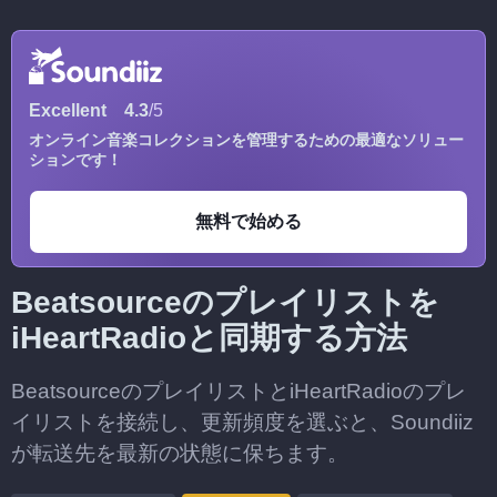
Excellent
4.3
/5
オンライン音楽コレクションを管理するための最適なソリュー
ションです！
無料で始める
Beatsourceのプレイリストを
iHeartRadioと同期する方法
BeatsourceのプレイリストとiHeartRadioのプレ
イリストを接続し、更新頻度を選ぶと、Soundiiz
が転送先を最新の状態に保ちます。