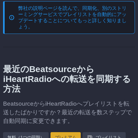
弊社の説明ページを読んで、
同期化、別のストリ
ーミングサービスでプレイリストを自動的にアッ
プデートする
ことについてもっと詳しく知りまし
ょう。
最近のBeatsourceから
iHeartRadioへの転送を同期する
方法
BeatsourceからiHeartRadioへプレイリストを転
送したばかりですか？最近の転送を数ステップで
自動同期に変更できます。
無料（1つの同期）
プレミアム
プレイリスト