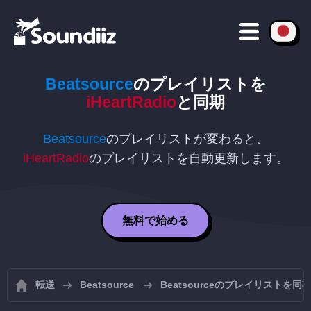
Beatsource
のプレイリストを
iHeartRadio
と同期
Beatsource
のプレイリストが変わると、
iHeartRadio
のプレイリストを自動更新します。
無料で始める
転送
Beatsource
Beatsourceのプレイリストを同