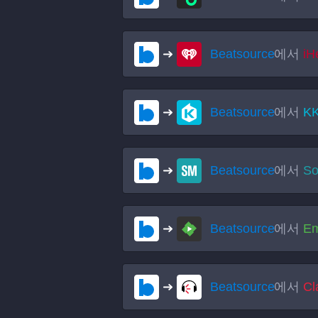
Beatsource
에서
iH
Beatsource
에서
K
Beatsource
에서
So
Beatsource
에서
E
Beatsource
에서
Cl