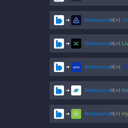
Beatsource
에서
Jel
Beatsource
에서
Li
Beatsource
에서
Te
Beatsource
에서
B
Beatsource
에서
Hy