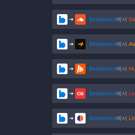
Beatsource
에서
So
Beatsource
에서
Au
Beatsource
에서
Mu
Beatsource
에서
La
Beatsource
에서
Li