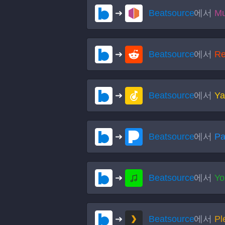
Beatsource
에서
Mu
Beatsource
에서
Re
Beatsource
에서
Ya
Beatsource
에서
Pa
Beatsource
에서
Yo
Beatsource
에서
Pl