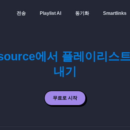
전송
Playlist AI
동기화
Smartlinks
tsource에서 플레이리스
내기
무료로 시작