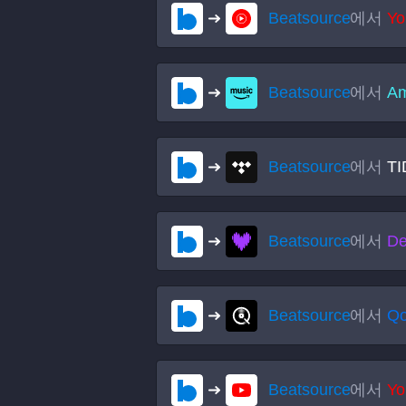
Beatsource
에서
Yo
Beatsource
에서
Am
Beatsource
에서
TI
Beatsource
에서
De
Beatsource
에서
Q
Beatsource
에서
Yo