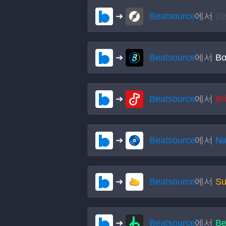
Beatsource
에서
Di
Beatsource
에서
Bo
Beatsource
에서
Br
Beatsource
에서
Na
Beatsource
에서
Su
Beatsource
에서
Be