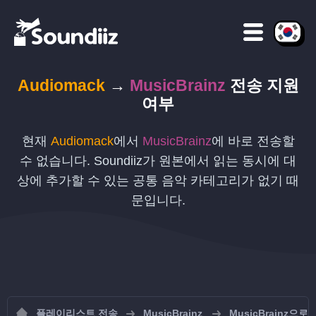
Audiomack
→
MusicBrainz
전송 지원
여부
현재
Audiomack
에서
MusicBrainz
에 바로 전송할
수 없습니다. Soundiiz가 원본에서 읽는 동시에 대
상에 추가할 수 있는 공통 음악 카테고리가 없기 때
문입니다.
플레이리스트 전송
MusicBrainz
MusicBrainz