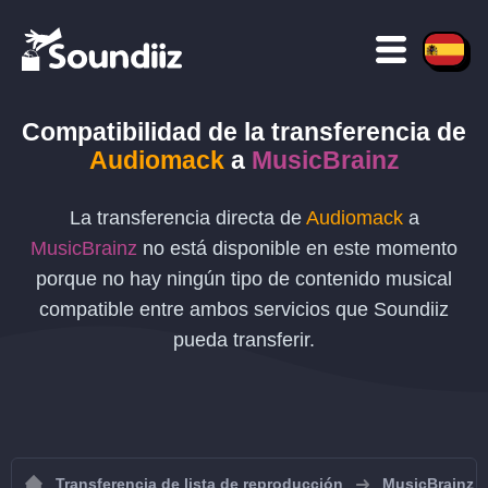
Compatibilidad de la transferencia de
Audiomack
a
MusicBrainz
La transferencia directa de
Audiomack
a
MusicBrainz
no está disponible en este momento
porque no hay ningún tipo de contenido musical
compatible entre ambos servicios que Soundiiz
pueda transferir.
Transferencia de lista de reproducción
MusicBrainz