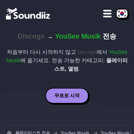
Discogs
→
YouSee Musik
전송
처음부터 다시 시작하지 않고
Discogs
에서
YouSee
Musik
에 옮기세요. 전송 가능한 카테고리:
플레이리
스트, 앨범
.
무료로 시작
플레이리스트 전송
YouSee Musik
YouSee Mus