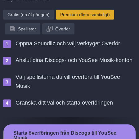
Gratis (en åt gången)
Premium (flera samtidigt)
Spellistor
Överför
Öppna Soundiiz och välj verktyget Överför
Anslut dina Discogs- och YouSee Musik-konton
Välj spellistorna du vill överföra till YouSee
Musik
Granska ditt val och starta överföringen
Starta överföringen från Discogs till YouSee
Musik