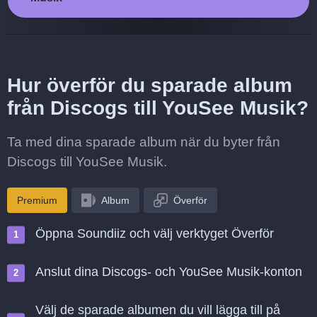
Hur överför du sparade album
från Discogs till YouSee Musik?
Ta med dina sparade album när du byter från
Discogs till YouSee Musik.
Premium
Album
Överför
Öppna Soundiiz och välj verktyget Överför
Anslut dina Discogs- och YouSee Musik-konton
Välj de sparade albumen du vill lägga till på