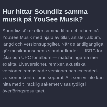
Hur hittar Soundiiz samma
musik på YouSee Musik?
Soundiiz söker efter samma låtar och album på
YouSee Musik med hjälp av titlar, artister, album,
längd och versionsuppgifter. När de är tillgängliga
gör musikbranschens standardkoder — ISRC för
låtar och UPC för album — matchningarna mer
exakta. Liveversioner, remixer, akustiska
versioner, remastrade versioner och extended-
versioner kontrolleras separat. Allt som vi inte kan
hitta med tillräcklig säkerhet visas tydligt i
överföringsresultatet.