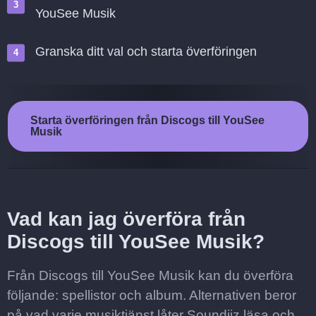
YouSee Musik
Granska ditt val och starta överföringen
Starta överföringen från Discogs till YouSee
Musik
Vad kan jag överföra från
Discogs till YouSee Musik?
Från Discogs till YouSee Musik kan du överföra
följande: spellistor och album. Alternativen beror
på vad varje musiktjänst låter Soundiiz läsa och