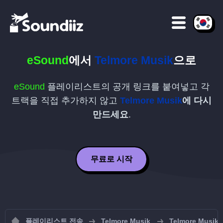
eSound
에서
Telmore Musik
으로
eSound
플레이리스트의 공개 링크를 붙여넣고 각
트랙을 직접 추가하지 않고
Telmore Musik
에 다시
만드세요
.
무료로 시작
플레이리스트 전송
Telmore Musik
Telmore Mu