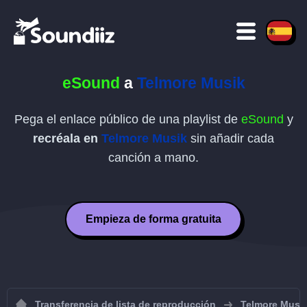
eSound
a
Telmore Musik
Pega el enlace público de una playlist de
eSound
y
recréala en
Telmore Musik
sin añadir cada
canción a mano.
Empieza de forma gratuita
Transferencia de lista de reproducción
Telmore Musi