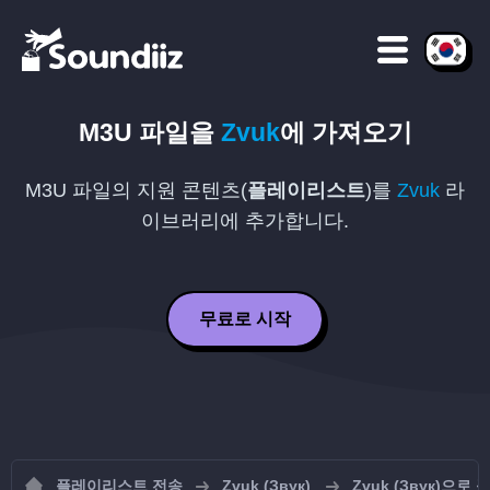
M3U
파일을
Zvuk
에 가져오기
M3U
파일의 지원 콘텐츠(
플레이리스트
)를
Zvuk
라
이브러리에 추가합니다.
무료로 시작
플레이리스트 전송
Zvuk (Звук)
Zvuk (Звук)으