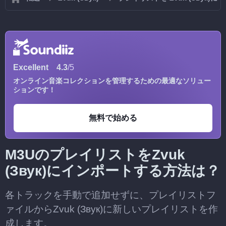
Excellent
4.3
/5
オンライン音楽コレクションを管理するための最適なソリュー
ションです！
無料で始める
M3UのプレイリストをZvuk
(Звук)にインポートする方法は？
各トラックを手動で追加せずに、プレイリストフ
ァイルからZvuk (Звук)に新しいプレイリストを作
成します。