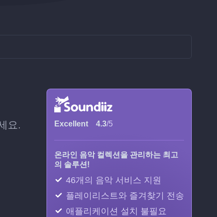
세요.
Excellent
4.3
/5
온라인 음악 컬렉션을 관리하는 최고
의 솔루션!
46개의 음악 서비스 지원
플레이리스트와 즐겨찾기 전송
애플리케이션 설치 불필요