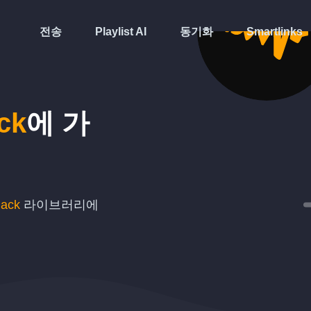
전송
Playlist AI
동기화
Smartlinks
ck
에 가
ack
라이브러리에