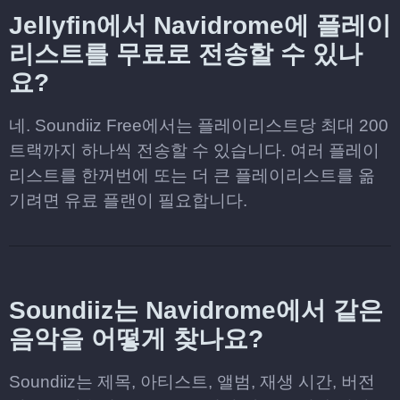
Jellyfin에서 Navidrome에 플레이
리스트를 무료로 전송할 수 있나
요?
네. Soundiiz Free에서는 플레이리스트당 최대 200
트랙까지 하나씩 전송할 수 있습니다. 여러 플레이
리스트를 한꺼번에 또는 더 큰 플레이리스트를 옮
기려면 유료 플랜이 필요합니다.
Soundiiz는 Navidrome에서 같은
음악을 어떻게 찾나요?
Soundiiz는 제목, 아티스트, 앨범, 재생 시간, 버전