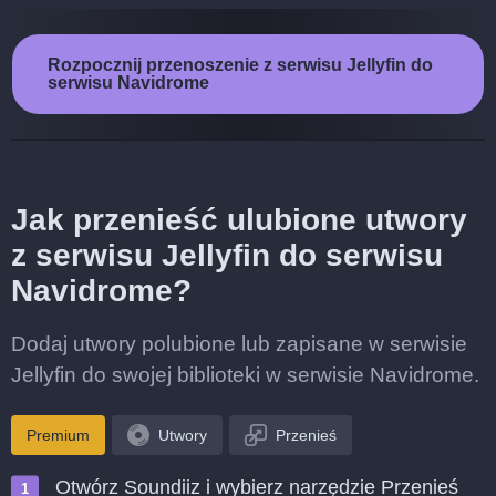
Rozpocznij przenoszenie z serwisu Jellyfin do
serwisu Navidrome
Jak przenieść ulubione utwory
z serwisu Jellyfin do serwisu
Navidrome?
Dodaj utwory polubione lub zapisane w serwisie
Jellyfin do swojej biblioteki w serwisie Navidrome.
Premium
Utwory
Przenieś
Otwórz Soundiiz i wybierz narzędzie Przenieś