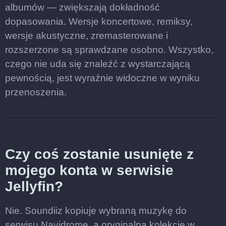
albumów — zwiększają dokładność
dopasowania. Wersje koncertowe, remiksy,
wersje akustyczne, zremasterowane i
rozszerzone są sprawdzane osobno. Wszystko,
czego nie uda się znaleźć z wystarczającą
pewnością, jest wyraźnie widoczne w wyniku
przenoszenia.
Czy coś zostanie usunięte z
mojego konta w serwisie
Jellyfin?
Nie. Soundiiz kopiuje wybraną muzykę do
serwisu Navidrome, a oryginalną kolekcję w