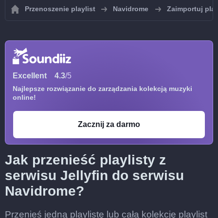
Przenoszenie playlist
Navidrome
Zaimportuj pla
Excellent
4.3
/5
Najlepsze rozwiązanie do zarządzania kolekcją muzyki
online!
Zacznij za darmo
Jak przenieść playlisty z
serwisu Jellyfin do serwisu
Navidrome?
Przenieś jedną playlistę lub całą kolekcję playlist