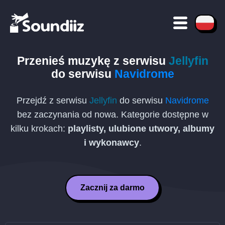
Przenieś muzykę z serwisu
Jellyfin
do serwisu
Navidrome
Przejdź z serwisu
Jellyfin
do serwisu
Navidrome
bez zaczynania od nowa. Kategorie dostępne w
kilku krokach:
playlisty, ulubione utwory, albumy
i wykonawcy
.
Zacznij za darmo