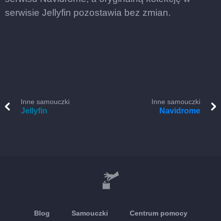
serwisie Jellyfin pozostawia bez zmian.
Inne samouczki
Inne samouczki
Jellyfin
Navidrome
Blog
Samouczki
Centrum pomocy