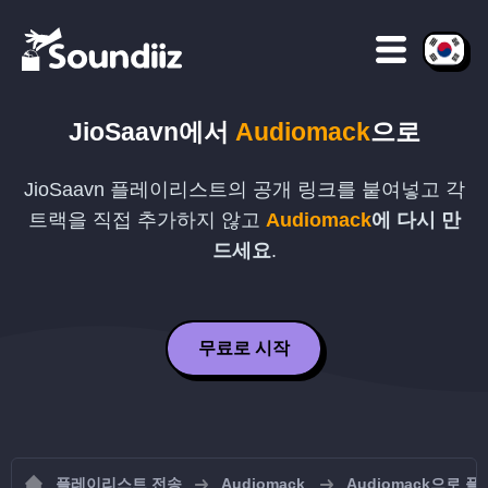
JioSaavn
에서
Audiomack
으로
JioSaavn
플레이리스트의 공개 링크를 붙여넣고 각
트랙을 직접 추가하지 않고
Audiomack
에 다시 만
드세요
.
무료로 시작
플레이리스트 전송
Audiomack
Audiomack으로