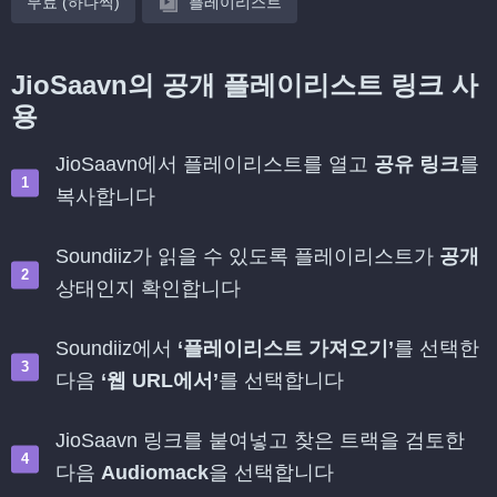
무료 (하나씩)
플레이리스트
JioSaavn의 공개 플레이리스트 링크 사
용
JioSaavn에서 플레이리스트를 열고
공유 링크
를
복사합니다
Soundiiz가 읽을 수 있도록 플레이리스트가
공개
상태인지 확인합니다
Soundiiz에서
‘플레이리스트 가져오기’
를 선택한
다음
‘웹 URL에서’
를 선택합니다
JioSaavn 링크를 붙여넣고 찾은 트랙을 검토한
다음
Audiomack
을 선택합니다