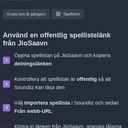
Gratis (en åt gången)
Spellistor
Använd en offentlig spellistelänk
från JioSaavn
Öppna spellistan på JioSaavn och kopiera
delningslänken
Kontrollera att spellistan är
offentlig
så att
Soundiiz kan läsa den
Välj
Importera spellista
i Soundiiz och sedan
Från webb-URL
Klistra in länken från JioSaavn, granska låtarna