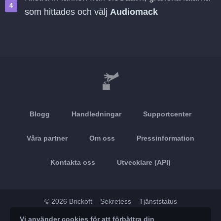
som hittades och välj
Audiomack
Blogg
Handledningar
Supportcenter
Våra partner
Om oss
Pressinformation
Kontakta oss
Utvecklare (API)
© 2026 Brickoft
Sekretess
Tjänststatus
Vi använder cookies för att förbättra din