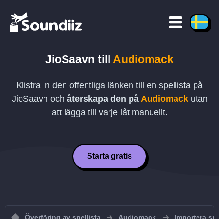
JioSaavn
till
Audiomack
Klistra in den offentliga länken till en spellista på
JioSaavn
och
återskapa den på
Audiomack
utan
att lägga till varje låt manuellt.
Starta gratis
Överföring av spellista
Audiomack
Importera spe