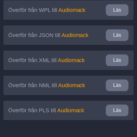
Överför från
WPL
till
Audiomack
Läs
Överför från
JSON
till
Audiomack
Läs
Överför från
XML
till
Audiomack
Läs
Överför från
NML
till
Audiomack
Läs
Överför från
PLS
till
Audiomack
Läs