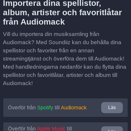
Importera dina spellistor,
album, artister och favoritlåtar
från Audiomack
Vill du importera din musiksamling från
Audiomack? Med Soundiiz kan du behålla dina
spellistor och favoriter från en annan
streamingtjänst och överföra dem till Audiomack!
Med handledningarna nedanför kan du flytta dina
spellistor och favoritlåtar, artister och album till
Audiomack!
Överför från
Spotify
till
Audiomack
Läs
Överför från
Apple Music
till