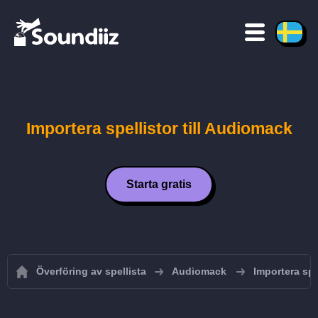
Importera spellistor till Audiomack
Starta gratis
Överföring av spellista
Audiomack
Importera spe