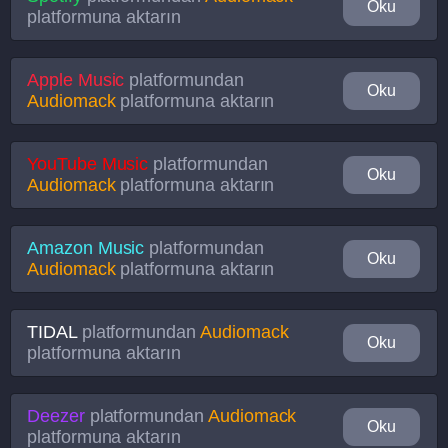
Oku
platformuna aktarın
Apple Music
platformundan
Oku
Audiomack
platformuna aktarın
YouTube Music
platformundan
Oku
Audiomack
platformuna aktarın
Amazon Music
platformundan
Oku
Audiomack
platformuna aktarın
TIDAL
platformundan
Audiomack
Oku
platformuna aktarın
Deezer
platformundan
Audiomack
Oku
platformuna aktarın