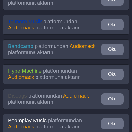
platformuna aktarın
Telmore Musik
platformundan
Oku
Audiomack
platformuna aktarın
Bandcamp
platformundan
Audiomack
Oku
platformuna aktarın
Hype Machine
platformundan
Oku
Audiomack
platformuna aktarın
Discogs
platformundan
Audiomack
Oku
platformuna aktarın
Boomplay Music
platformundan
Oku
Audiomack
platformuna aktarın