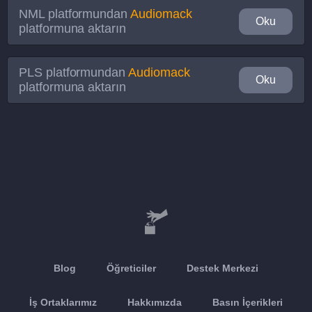
NML
platformundan
Audiomack
Oku
platformuna aktarın
PLS
platformundan
Audiomack
Oku
platformuna aktarın
Blog
Öğreticiler
Destek Merkezi
İş Ortaklarımız
Hakkımızda
Basın İçerikleri