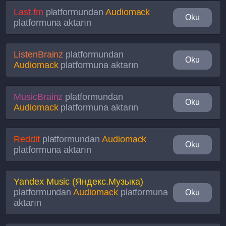
Last.fm
platformundan
Audiomack
Oku
platformuna aktarın
ListenBrainz
platformundan
Oku
Audiomack
platformuna aktarın
MusicBrainz
platformundan
Oku
Audiomack
platformuna aktarın
Reddit
platformundan
Audiomack
Oku
platformuna aktarın
Yandex Music (Яндекс.Музыка)
platformundan
Audiomack
platformuna
Oku
aktarın