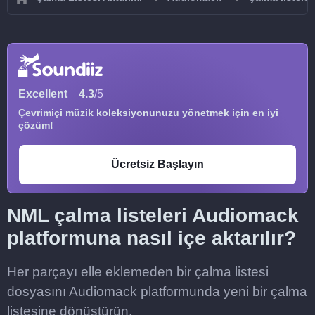
Excellent
4.3
/5
Çevrimiçi müzik koleksiyonunuzu yönetmek için en iyi
çözüm!
Ücretsiz Başlayın
NML çalma listeleri Audiomack
platformuna nasıl içe aktarılır?
Her parçayı elle eklemeden bir çalma listesi
dosyasını Audiomack platformunda yeni bir çalma
listesine dönüştürün.