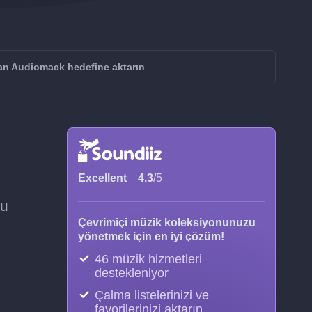
n Audiomack hedefine aktarın
Excellent
4.3
/5
zu
Çevrimiçi müzik koleksiyonunuzu
yönetmek için en iyi çözüm!
46 müzik hizmetleri
destekleniyor
Çalma listelerinizi ve
favorilerinizi aktarın