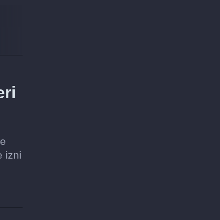
ri
ve
 izni