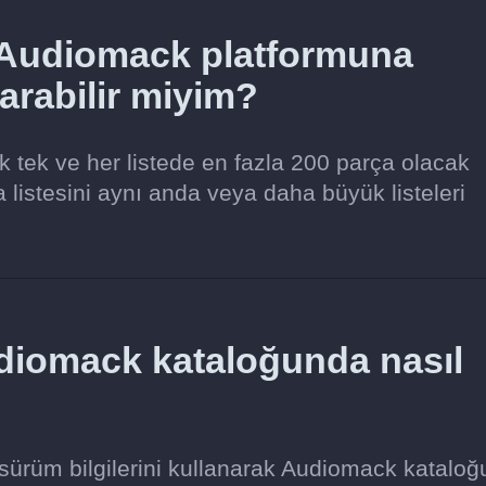
 Audiomack platformuna
tarabilir miyim?
tek tek ve her listede en fazla 200 parça olacak
a listesini aynı anda veya daha büyük listeleri
diomack kataloğunda nasıl
 sürüm bilgilerini kullanarak Audiomack katalo