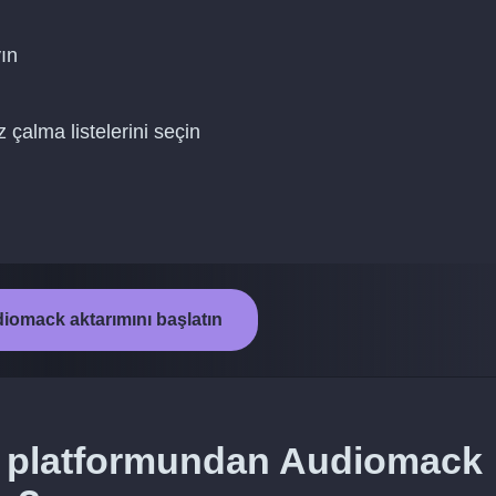
ın
çalma listelerini seçin
iomack aktarımını başlatın
gs platformundan Audiomack