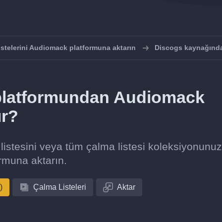
istelerini Audiomack platformuna aktarın
Discogs kaynağında
 platformundan Audiomack
ır?
listesini veya tüm çalma listesi koleksiyonunu
rmuna aktarın.
)
Çalma Listeleri
Aktar