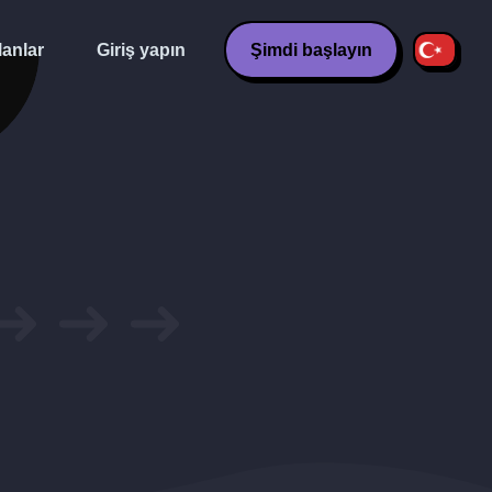
lanlar
Giriş yapın
Şimdi başlayın