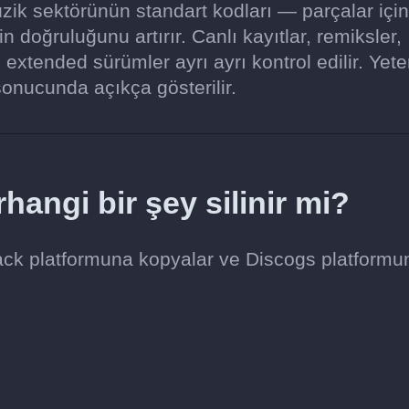
üzik sektörünün standart kodları — parçalar için
doğruluğunu artırır. Canlı kayıtlar, remiksler,
xtended sürümler ayrı ayrı kontrol edilir. Yeter
onucunda açıkça gösterilir.
angi bir şey silinir mi?
ack platformuna kopyalar ve Discogs platformu