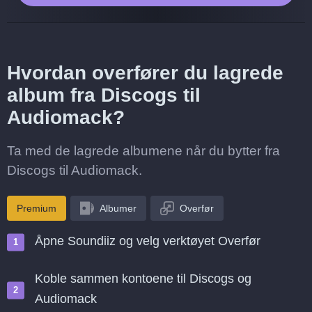
Hvordan overfører du lagrede
album fra Discogs til
Audiomack?
Ta med de lagrede albumene når du bytter fra
Discogs til Audiomack.
Premium
Albumer
Overfør
Åpne Soundiiz og velg verktøyet Overfør
Koble sammen kontoene til Discogs og
Audiomack