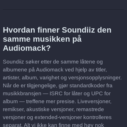
Hvordan finner Soundiiz den
samme musikken på
Audiomack?
Soundiiz søker etter de samme låtene og
albumene på Audiomack ved hjelp av titler,
artister, album, varighet og versjonsopplysninger.
Når de er tilgjengelige, gjør standardkoder fra
musikkbransjen — ISRC for låter og UPC for
album — treffene mer presise. Liveversjoner,
remikser, akustiske versjoner, remastrede
versjoner og extended-versjoner kontrolleres
separat. Alt vi ikke kan finne med høy nok