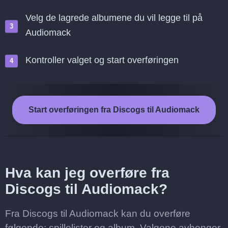
Velg de lagrede albumene du vil legge til på
Audiomack
Kontroller valget og start overføringen
Start overføringen fra Discogs til Audiomack
Hva kan jeg overføre fra
Discogs til Audiomack?
Fra Discogs til Audiomack kan du overføre
følgende: spillelister og album. Valgene avhenger