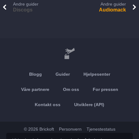
Andre guider
Andre guider
Discogs
Audiomack
Blogg
Guider
Hjelpesenter
Våre partnere
Om oss
For pressen
Kontakt oss
Utviklere (API)
© 2026 Brickoft
Personvern
Tjenestestatus