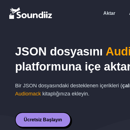
Aktar
JSON
dosyasını
Aud
platformuna içe akta
Bir
JSON
dosyasındaki desteklenen içerikleri (
çal
Audiomack
kitaplığınıza ekleyin.
Ücretsiz Başlayın