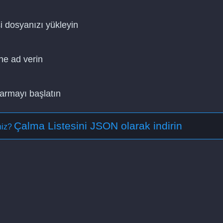
i dosyanızı yükleyin
ne ad verin
tarmayı başlatın
Çalma Listesini JSON olarak indirin
iniz?