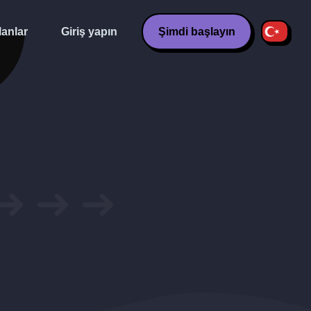
lanlar
Giriş yapın
Şimdi başlayın