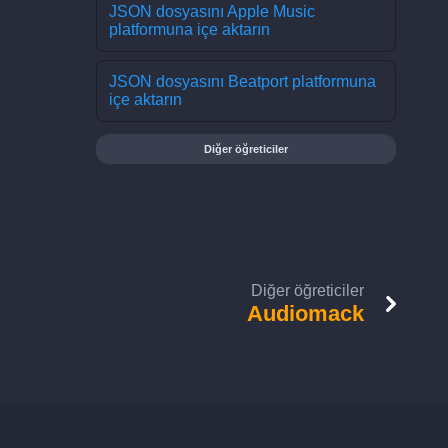
JSON dosyasını Apple Music
platformuna içe aktarın
JSON dosyasını Beatport platformuna
içe aktarın
Diğer öğreticiler
Diğer öğreticiler
Audiomack