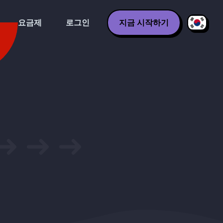
요금제
로그인
지금 시작하기