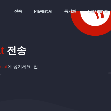
전송
Playlist AI
동기화
Smartlinks
t
전송
s.at
에 옮기세요. 전
.