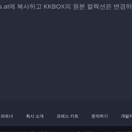
this.at에 복사하고 KKBOX의 원본 컬렉션은 변경
파트너
회사 소개
프레스 키트
문의하기
개발자 