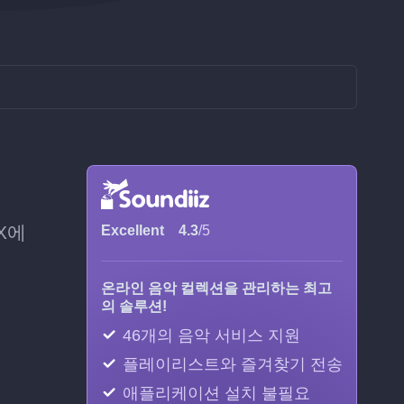
X에
Excellent
4.3
/5
온라인 음악 컬렉션을 관리하는 최고
의 솔루션!
46개의 음악 서비스 지원
플레이리스트와 즐겨찾기 전송
애플리케이션 설치 불필요