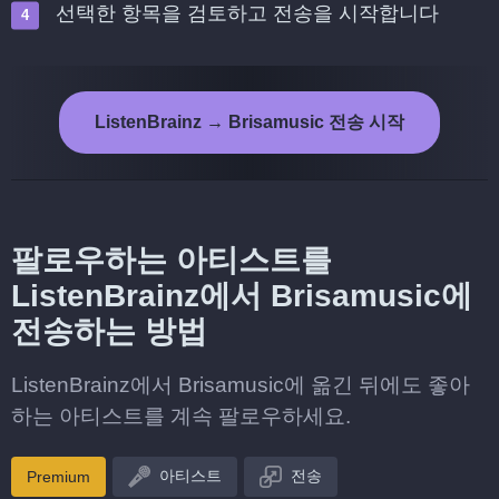
선택한 항목을 검토하고 전송을 시작합니다
ListenBrainz → Brisamusic 전송 시작
팔로우하는 아티스트를
ListenBrainz에서 Brisamusic에
전송하는 방법
ListenBrainz에서 Brisamusic에 옮긴 뒤에도 좋아
하는 아티스트를 계속 팔로우하세요.
아티스트
전송
Premium