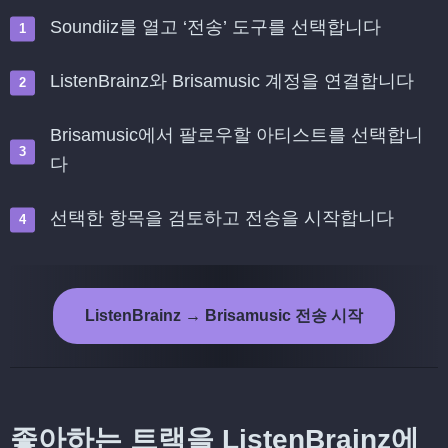
Soundiiz를 열고 ‘전송’ 도구를 선택합니다
ListenBrainz와 Brisamusic 계정을 연결합니다
Brisamusic에서 팔로우할 아티스트를 선택합니
다
선택한 항목을 검토하고 전송을 시작합니다
ListenBrainz → Brisamusic 전송 시작
좋아하는 트랙을 ListenBrainz에