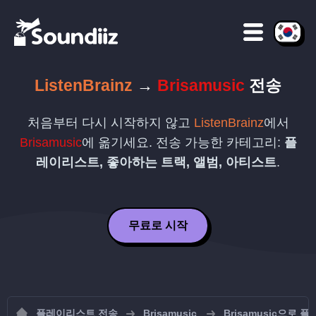
ListenBrainz
→
Brisamusic
전송
처음부터 다시 시작하지 않고
ListenBrainz
에서
Brisamusic
에 옮기세요. 전송 가능한 카테고리:
플
레이리스트, 좋아하는 트랙, 앨범, 아티스트
.
무료로 시작
플레이리스트 전송
Brisamusic
Brisamusic으로