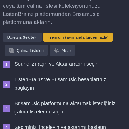
veya tüm çalma listesi koleksiyonunuzu
ListenBrainz platformundan Brisamusic
platformuna aktarın.
Ücretsiz (tek tek)
Premium (aynı anda birden fazla)
Çalma Listeleri
Aktar
Soundiiz'i açın ve Aktar aracını seçin
ListenBrainz ve Brisamusic hesaplarınızı
bağlayın
Brisamusic platformuna aktarmak istediğiniz
çalma listelerini seçin
Seçiminizi inceleyin ve aktarımı başlatın