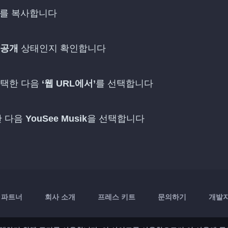
를 복사합니다
공개
상태인지 확인합니다
선택한 다음
‘웹 URL에서’
를 선택합니다
한 다음
YouSee Musik
을 선택합니다
파트너
회사 소개
프레스 키트
문의하기
개발자 