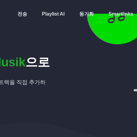
전송
Playlist AI
동기화
Smartlinks
usik
으로
트랙을 직접 추가하