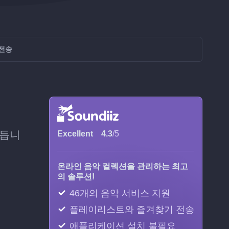
 전송
만듭니
Excellent
4.3
/5
온라인 음악 컬렉션을 관리하는 최고
의 솔루션!
46개의 음악 서비스 지원
플레이리스트와 즐겨찾기 전송
애플리케이션 설치 불필요