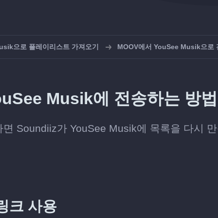
 Musik으로 플레이리스트 가져오기
MOOV에서 YouSee Musik으로
uSee Musik에 전송하는 방법
oundiiz가 YouSee Musik에 목록을 다시 
링크 사용