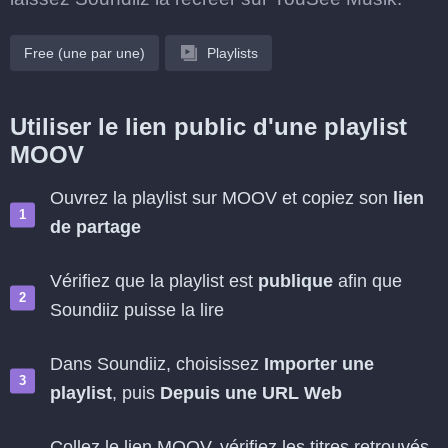
Free (une par une)
Playlists
Utiliser le lien public d'une playlist
MOOV
Ouvrez la playlist sur MOOV et copiez son
lien
de partage
Vérifiez que la playlist est
publique
afin que
Soundiiz puisse la lire
Dans Soundiiz, choisissez
Importer une
playlist
, puis
Depuis une URL Web
Collez le lien MOOV, vérifiez les titres retrouvés