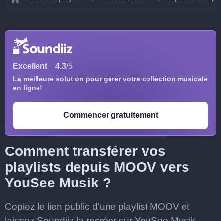
Excellent
4.3
/5
La meilleure solution pour gérer votre collection musicale
en ligne!
Commencer gratuitement
Comment transférer vos
playlists depuis MOOV vers
YouSee Musik ?
Copiez le lien public d'une playlist MOOV et
laissez Soundiiz la recréer sur YouSee Musik.