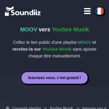
MOOV
vers
YouSee Musik
Collez le lien public d'une playlist
MOOV
et
recréez-la sur
YouSee Musik
sans ajouter
chaque titre manuellement.
Inscrivez vous, c'est gratuit !
Convertir playlist
YouSee Musik
Importer vos pl