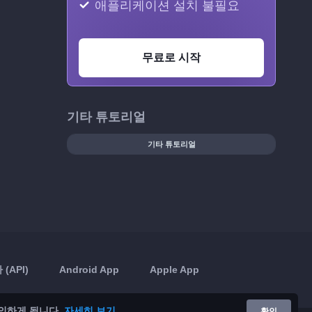
애플리케이션 설치 불필요
무료로 시작
기타 튜토리얼
기타 튜토리얼
(API)
Android App
Apple App
의하게 됩니다.
자세히 보기
확인