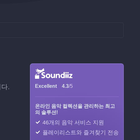
니다.
Excellent
4.3
/5
온라인 음악 컬렉션을 관리하는 최고
의 솔루션!
46개의 음악 서비스 지원
플레이리스트와 즐겨찾기 전송