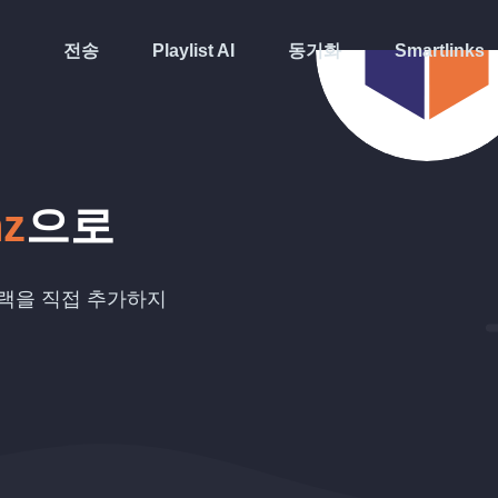
전송
Playlist AI
동기화
Smartlinks
nz
으로
랙을 직접 추가하지