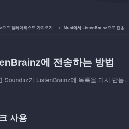
rainz으로 플레이리스트 가져오기
Musi에서 ListenBrainz으로 전송
tenBrainz에 전송하는 방법
undiiz가 ListenBrainz에 목록을 다시 만듭
링크 사용