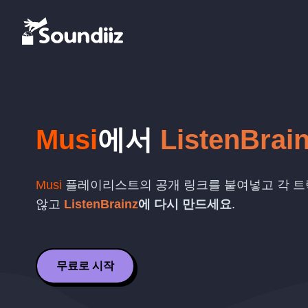
Musi
에서
ListenBrai
Musi
플레이리스트의 공개 링크를 붙여넣고 각 트
않고
ListenBrainz
에 다시 만드세요
.
무료로 시작