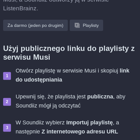
ListenBrainz.
Za darmo (jeden po drugim)
Playlisty
Użyj publicznego linku do playlisty z
serwisu Musi
Otwórz playlistę w serwisie Musi i skopiuj
link
do udostępniania
Upewnij się, że playlista jest
publiczna
, aby
Soundiiz mógł ją odczytać
W Soundiiz wybierz
Importuj playlistę
, a
następnie
Z internetowego adresu URL