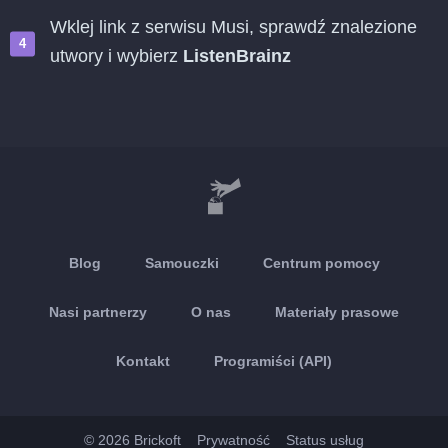
Wklej link z serwisu Musi, sprawdź znalezione
utwory i wybierz
ListenBrainz
Blog
Samouczki
Centrum pomocy
Nasi partnerzy
O nas
Materiały prasowe
Kontakt
Programiści (API)
© 2026 Brickoft
Prywatność
Status usług