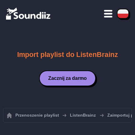
Import playlist do ListenBrainz
Zacznij za darmo
Przenoszenie playlist
ListenBrainz
Zaimportuj pl