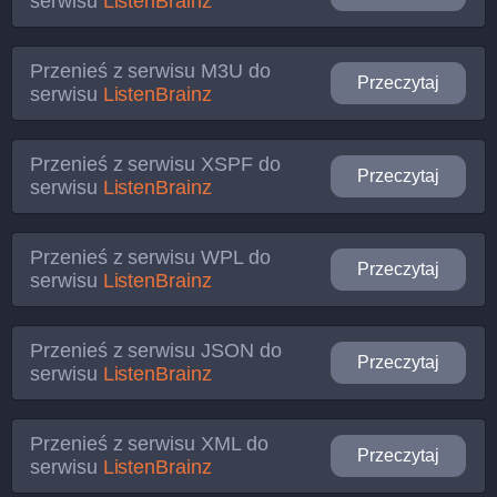
serwisu
ListenBrainz
Przenieś z serwisu
M3U
do
Przeczytaj
serwisu
ListenBrainz
Przenieś z serwisu
XSPF
do
Przeczytaj
serwisu
ListenBrainz
Przenieś z serwisu
WPL
do
Przeczytaj
serwisu
ListenBrainz
Przenieś z serwisu
JSON
do
Przeczytaj
serwisu
ListenBrainz
Przenieś z serwisu
XML
do
Przeczytaj
serwisu
ListenBrainz