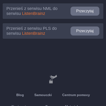
Przenieś z serwisu
NML
do
Przeczytaj
serwisu
ListenBrainz
Przenieś z serwisu
PLS
do
Przeczytaj
serwisu
ListenBrainz
Blog
Samouczki
Centrum pomocy