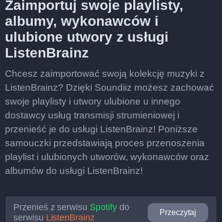
Zaimportuj swoje playlisty,
albumy, wykonawców i
ulubione utwory z usługi
ListenBrainz
Chcesz zaimportować swoją kolekcję muzyki z
ListenBrainz? Dzięki Soundiiz możesz zachować
swoje playlisty i utwory ulubione u innego
dostawcy usług transmisji strumieniowej i
przenieść je do usługi ListenBrainz! Poniższe
samouczki przedstawiają proces przenoszenia
playlist i ulubionych utworów, wykonawców oraz
albumów do usługi ListenBrainz!
Przenieś z serwisu
Spotify
do
Przeczytaj
serwisu
ListenBrainz