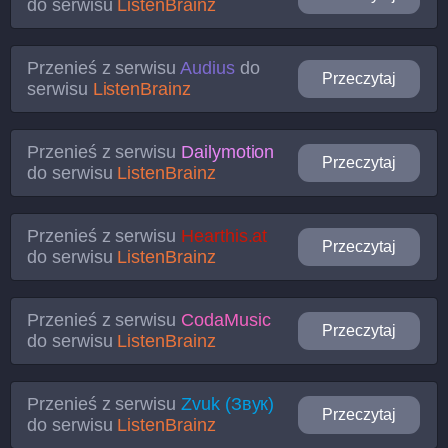
do serwisu
ListenBrainz
Przenieś z serwisu
Audius
do
Przeczytaj
serwisu
ListenBrainz
Przenieś z serwisu
Dailymotion
Przeczytaj
do serwisu
ListenBrainz
Przenieś z serwisu
Hearthis.at
Przeczytaj
do serwisu
ListenBrainz
Przenieś z serwisu
CodaMusic
Przeczytaj
do serwisu
ListenBrainz
Przenieś z serwisu
Zvuk (Звук)
Przeczytaj
do serwisu
ListenBrainz