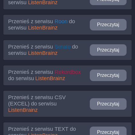
serwisu
ListenBrainz
Przenieś z serwisu
Roon
do
Przeczytaj
serwisu
ListenBrainz
Przenieś z serwisu
Serato
do
Przeczytaj
serwisu
ListenBrainz
Przenieś z serwisu
Rekordbox
Przeczytaj
do serwisu
ListenBrainz
Przenieś z serwisu
CSV
(EXCEL)
do serwisu
Przeczytaj
ListenBrainz
Przenieś z serwisu
TEXT
do
Przeczytaj