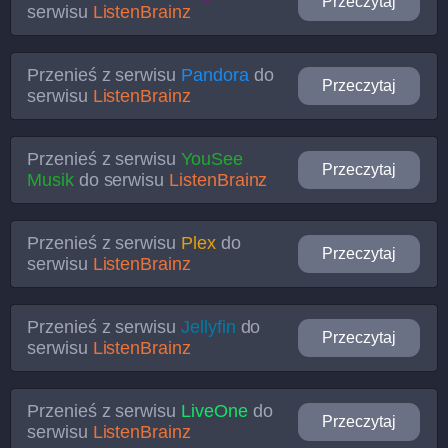
Przeczytaj
serwisu
ListenBrainz
Przenieś z serwisu
Pandora
do
Przeczytaj
serwisu
ListenBrainz
Przenieś z serwisu
YouSee
Przeczytaj
Musik
do serwisu
ListenBrainz
Przenieś z serwisu
Plex
do
Przeczytaj
serwisu
ListenBrainz
Przenieś z serwisu
Jellyfin
do
Przeczytaj
serwisu
ListenBrainz
Przenieś z serwisu
LiveOne
do
Przeczytaj
serwisu
ListenBrainz