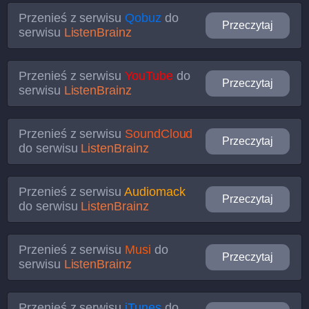
Przenieś z serwisu
Qobuz
do
Przeczytaj
serwisu
ListenBrainz
Przenieś z serwisu
YouTube
do
Przeczytaj
serwisu
ListenBrainz
Przenieś z serwisu
SoundCloud
Przeczytaj
do serwisu
ListenBrainz
Przenieś z serwisu
Audiomack
Przeczytaj
do serwisu
ListenBrainz
Przenieś z serwisu
Musi
do
Przeczytaj
serwisu
ListenBrainz
Przenieś z serwisu
iTunes
do