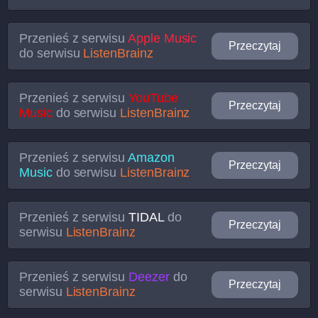
Przenieś z serwisu
Apple Music
Przeczytaj
do serwisu
ListenBrainz
Przenieś z serwisu
YouTube
Przeczytaj
Music
do serwisu
ListenBrainz
Przenieś z serwisu
Amazon
Przeczytaj
Music
do serwisu
ListenBrainz
Przenieś z serwisu
TIDAL
do
Przeczytaj
serwisu
ListenBrainz
Przenieś z serwisu
Deezer
do
Przeczytaj
serwisu
ListenBrainz