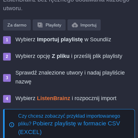
utworu.
Za darmo
Playlisty
Importuj
Wybierz
Importuj playlistę
w Soundiiz
Wybierz opcję
Z pliku
i prześlij plik playlisty
Sprawdź znalezione utwory i nadaj playliście
nazwę
Wybierz
ListenBrainz
i rozpocznij import
Czy chcesz zobaczyć przykład importowanego
Pobierz playlistę w formacie CSV
pliku?
(EXCEL)