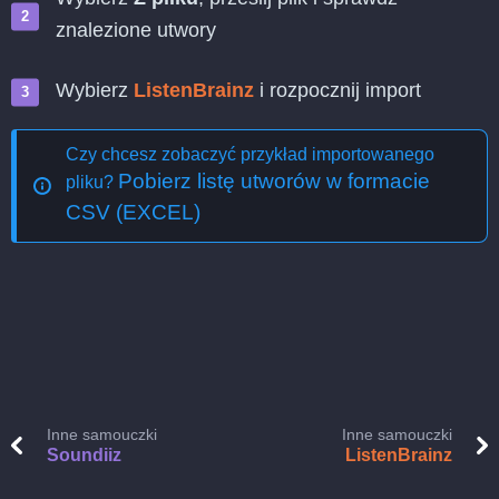
znalezione utwory
Wybierz
ListenBrainz
i rozpocznij import
Czy chcesz zobaczyć przykład importowanego
Pobierz listę utworów w formacie
pliku?
CSV (EXCEL)
Inne samouczki
Inne samouczki
Soundiiz
ListenBrainz