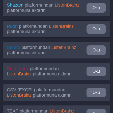
Shazam
platformundan
ListenBrainz
Oku
platformuna aktarın
Roon
platformundan
ListenBrainz
Oku
platformuna aktarın
Serato
platformundan
ListenBrainz
Oku
platformuna aktarın
Rekordbox
platformundan
Oku
ListenBrainz
platformuna aktarın
CSV (EXCEL)
platformundan
Oku
ListenBrainz
platformuna aktarın
TEXT
platformundan
ListenBrainz