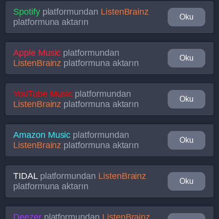
Spotify
platformundan
ListenBrainz
Oku
platformuna aktarın
Apple Music
platformundan
Oku
ListenBrainz
platformuna aktarın
YouTube Music
platformundan
Oku
ListenBrainz
platformuna aktarın
Amazon Music
platformundan
Oku
ListenBrainz
platformuna aktarın
TIDAL
platformundan
ListenBrainz
Oku
platformuna aktarın
Deezer
platformundan
ListenBrainz