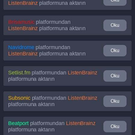
ListenBrainz
platformuna aktarın
Brisamusic
platformundan
Oku
ListenBrainz
platformuna aktarın
Navidrome
platformundan
Oku
ListenBrainz
platformuna aktarın
Setlist.fm
platformundan
ListenBrainz
Oku
platformuna aktarın
Subsonic
platformundan
ListenBrainz
Oku
platformuna aktarın
Beatport
platformundan
ListenBrainz
Oku
platformuna aktarın