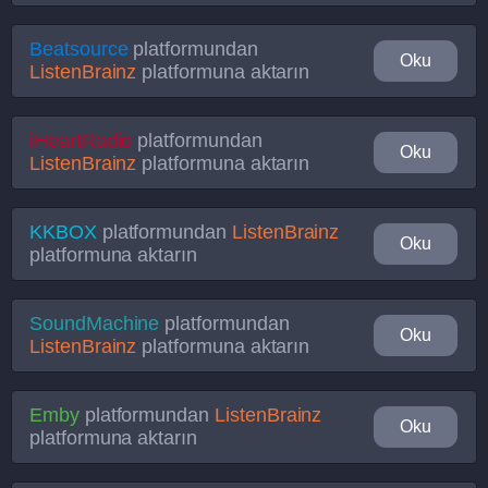
Beatsource
platformundan
Oku
ListenBrainz
platformuna aktarın
iHeartRadio
platformundan
Oku
ListenBrainz
platformuna aktarın
KKBOX
platformundan
ListenBrainz
Oku
platformuna aktarın
SoundMachine
platformundan
Oku
ListenBrainz
platformuna aktarın
Emby
platformundan
ListenBrainz
Oku
platformuna aktarın