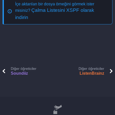
İçe aktarılan bir dosya örneğini görmek ister
Çalma Listesini XSPF olarak
misiniz?
indirin
Diğer öğreticiler
Diğer öğreticiler
Soundiiz
ListenBrainz