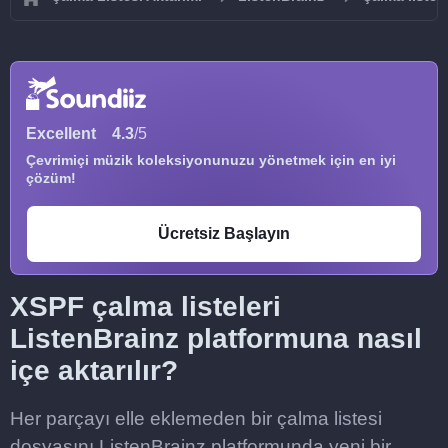
Excellent
4.3
/5
Çevrimiçi müzik koleksiyonunuzu yönetmek için en iyi
çözüm!
Ücretsiz Başlayın
XSPF çalma listeleri
ListenBrainz platformuna nasıl
içe aktarılır?
Her parçayı elle eklemeden bir çalma listesi
dosyasını ListenBrainz platformunda yeni bir