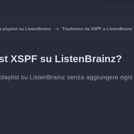
a playlist su ListenBrainz
Trasferisci da XSPF a ListenBrainz
ist XSPF su ListenBrainz?
 playlist su ListenBrainz senza aggiungere ogni