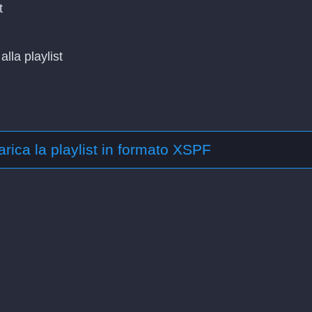
t
lla playlist
arica la playlist in formato XSPF