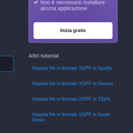
Non è necessario installare
alcuna applicazione
Inizia gratis
Altri tutorial
Importa file in formato XSPF in Spotify
Importa file in formato XSPF in Deezer
Importa file in formato XSPF in TIDAL
Importa file in formato XSPF in Apple
Music