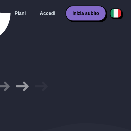
k
Piani
Accedi
Inizia subito