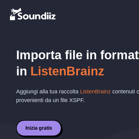
Importa file in forma
in
ListenBrainz
Aggiungi alla tua raccolta
ListenBrainz
contenuti c
provenienti da un file
XSPF
.
Inizia gratis