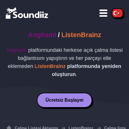
Anghami
/
ListenBrainz
Anghami
platformundaki herkese açık çalma listesi
bağlantısını yapıştırın ve her parçayı elle
eklemeden
ListenBrainz
platformunda yeniden
oluşturun
.
Ücretsiz Başlayın
Çalma Listesi Aktarımı
ListenBrainz
Çalma listel