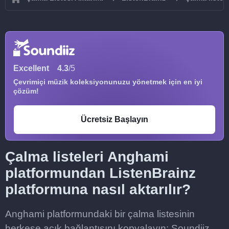
Excellent
4.3
/5
Çevrimiçi müzik koleksiyonunuzu yönetmek için en iyi
çözüm!
Ücretsiz Başlayın
Çalma listeleri Anghami
platformundan ListenBrainz
platformuna nasıl aktarılır?
Anghami platformundaki bir çalma listesinin
herkese açık bağlantısını kopyalayın; Soundiiz