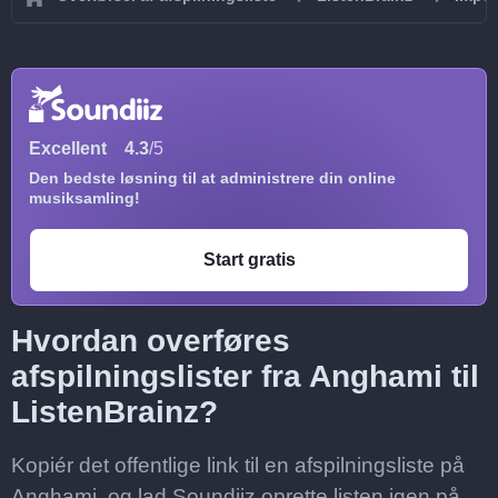
Excellent
4.3
/5
Den bedste løsning til at administrere din online
musiksamling!
Start gratis
Hvordan overføres
afspilningslister fra Anghami til
ListenBrainz?
Kopiér det offentlige link til en afspilningsliste på
Anghami, og lad Soundiiz oprette listen igen på