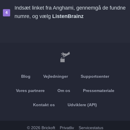
Indsæt linket fra Anghami, gennemgå de fundne
numre, og vælg
ListenBrainz
Blog
Vejledninger
Supportcenter
Vores partnere
Om os
Pressemateriale
Kontakt os
Udviklere (API)
© 2026 Brickoft
Privatliv
Servicestatus