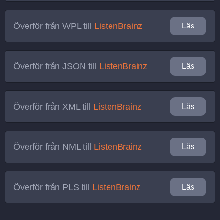
Överför från
WPL
till
ListenBrainz
Läs
Överför från
JSON
till
ListenBrainz
Läs
Överför från
XML
till
ListenBrainz
Läs
Överför från
NML
till
ListenBrainz
Läs
Överför från
PLS
till
ListenBrainz
Läs