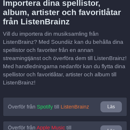
Importera dina spellistor,
album, artister och favoritlåtar
från ListenBrainz
Vill du importera din musiksamling från
ListenBrainz? Med Soundiiz kan du behålla dina
spellistor och favoriter från en annan
streamingtjänst och överföra dem till ListenBrainz!
Med handledningarna nedanför kan du flytta dina
spellistor och favoritlåtar, artister och album till
ListenBrainz!
Överför från
Spotify
till
ListenBrainz
Läs
Överför från
Apple Music
till