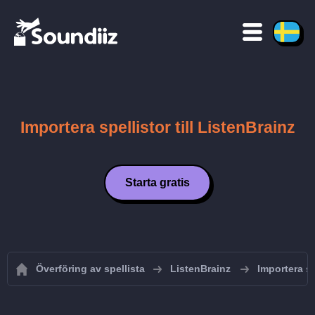
Importera spellistor till ListenBrainz
Starta gratis
Överföring av spellista
ListenBrainz
Importera sp