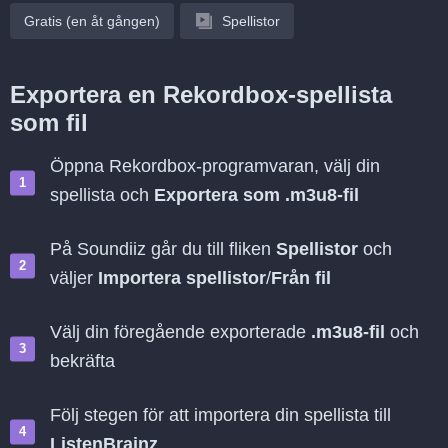
Gratis (en åt gången)
Spellistor
Exportera en Rekordbox-spellista
som fil
Öppna Rekordbox-programvaran, välj din
spellista och
Exportera som .m3u8-fil
På Soundiiz går du till fliken
Spellistor
och
väljer
Importera spellistor
/
Från fil
Välj din föregående exporterade
.m3u8-fil
och
bekräfta
Följ stegen för att importera din spellista till
ListenBrainz