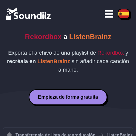
Rekordbox
a
ListenBrainz
Exporta el archivo de una playlist de
Rekordbox
y
recréala en
ListenBrainz
sin añadir cada canción
a mano.
Empieza de forma gratuita
Transferencia de lista de reproducción
ListenBrainz