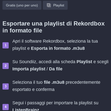
Gratis (uno per uno)
Playlist
Esportare una playlist di Rekordbox
in formato file
Apri il software Rekordbox, seleziona la tua
playlist e
Esporta in formato .m3u8
Su Soundiiz, accedi alla scheda
Playlist
e scegli
Importa playlist
/
Da file
Seleziona il tuo
file .m3u8
precedentemente
esportato e conferma
Segui i passaggi per importare la playlist su
ListenBrainz