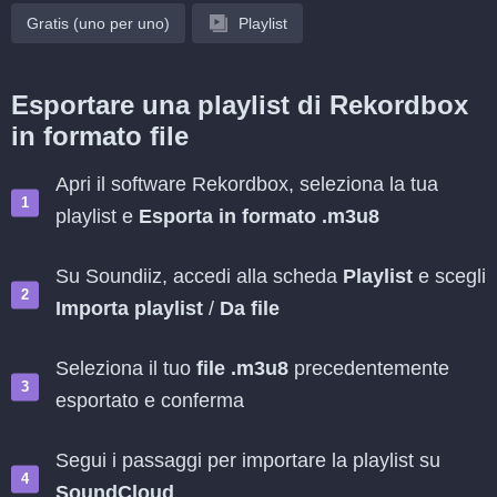
Gratis (uno per uno)
Playlist
Esportare una playlist di Rekordbox
in formato file
Apri il software Rekordbox, seleziona la tua
playlist e
Esporta in formato .m3u8
Su Soundiiz, accedi alla scheda
Playlist
e scegli
Importa playlist
/
Da file
Seleziona il tuo
file .m3u8
precedentemente
esportato e conferma
Segui i passaggi per importare la playlist su
SoundCloud