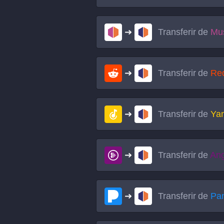
Transferir de
Mus
Transferir de
Red
Transferir de
Ya
Transferir de
An
Transferir de
Pa