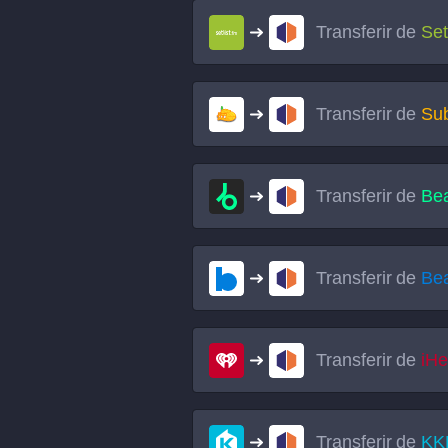
Transferir de
Set
Transferir de
Su
Transferir de
Bea
Transferir de
Be
Transferir de
iHe
Transferir de
KK