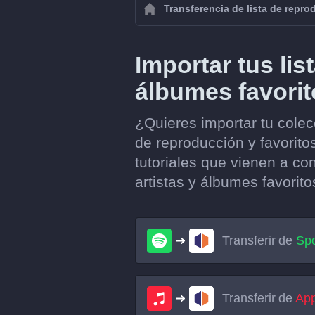
Transferencia de lista de repr
Importar tus lis
álbumes favorit
¿Quieres importar tu cole
de reproducción y favorito
tutoriales que vienen a con
artistas y álbumes favorito
Transferir de
Spo
Transferir de
App