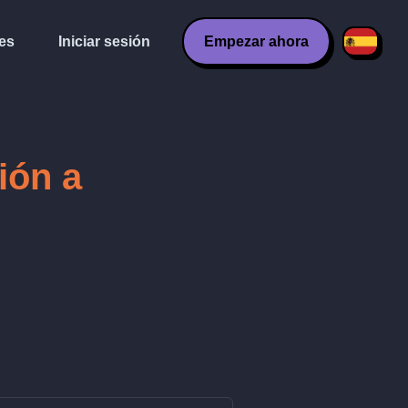
es
Iniciar sesión
Empezar ahora
ión a