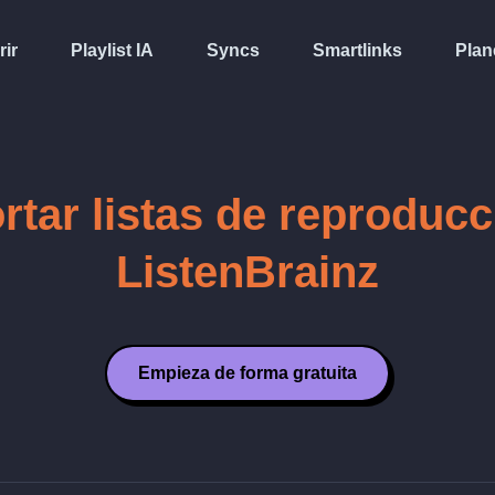
rir
Playlist IA
Syncs
Smartlinks
Plan
rtar listas de reproducc
ListenBrainz
Empieza de forma gratuita