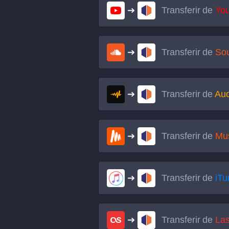
Transferir de
Yo
Transferir de
So
Transferir de
Au
Transferir de
Mu
Transferir de
iTu
Transferir de
Las