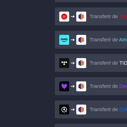
Transferir de
Yo
Transferir de
Am
Transferir de
TI
Transferir de
De
Transferir de
Qo