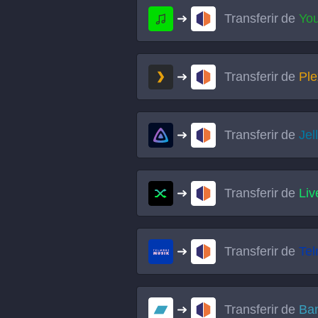
Transferir de
Yo
Transferir de
Ple
Transferir de
Jel
Transferir de
Li
Transferir de
Tel
Transferir de
Ba