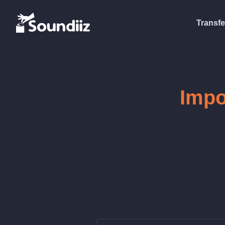
Transfe
Impo