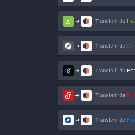
Transferir de
Hy
Transferir de
Di
Transferir de
Bo
Transferir de
Bri
Transferir de
Na