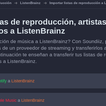
oducción
ListenBrainz
Importar listas de reproducción a 
tas de reproducción, artista
os a ListenBrainz
cción de música a ListenBrainz? Con Soundiiz, 
s de un proveedor de streaming y transferirlos 
tinuación te enseñan a transferir tus listas de
s a ListenBrainz.
tify
a
ListenBrainz
le Music
a
ListenBrainz