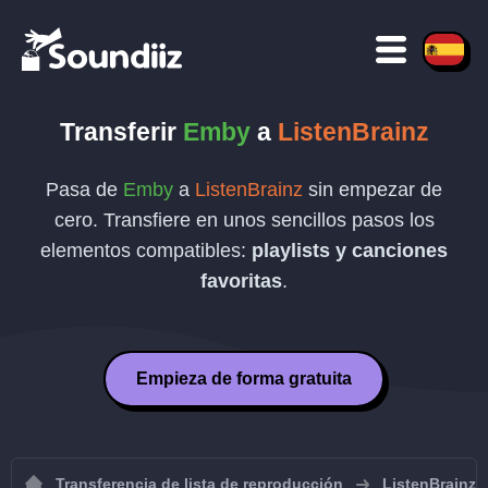
Transferir
Emby
a
ListenBrainz
Pasa de
Emby
a
ListenBrainz
sin empezar de
cero. Transfiere en unos sencillos pasos los
elementos compatibles:
playlists y canciones
favoritas
.
Empieza de forma gratuita
Transferencia de lista de reproducción
ListenBrainz