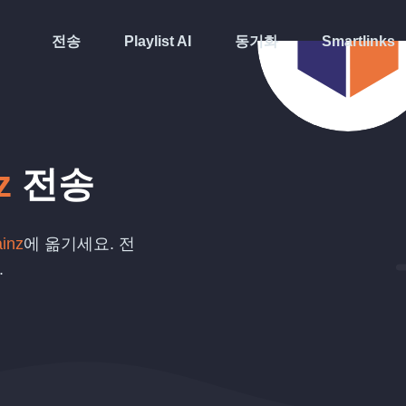
전송
Playlist AI
동기화
Smartlinks
z
전송
ainz
에 옮기세요. 전
.