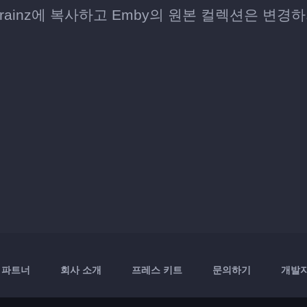
enBrainz에 복사하고 Emby의 원본 컬렉션은 변경
파트너
회사 소개
프레스 키트
문의하기
개발자 