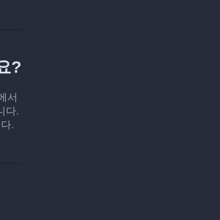
요?
z에서
니다.
다.