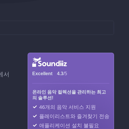
에서
Excellent
4.3
/5
온라인 음악 컬렉션을 관리하는 최고
의 솔루션!
46개의 음악 서비스 지원
플레이리스트와 즐겨찾기 전송
애플리케이션 설치 불필요