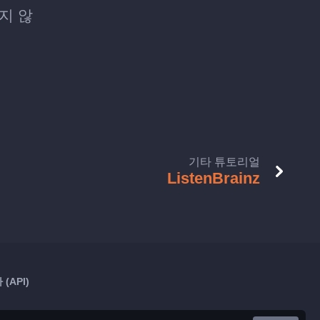
하지 않
기타 튜토리얼
ListenBrainz
(API)