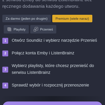
ręcznego dodawania każdego utworu.
Za darmo (jeden po drugim)
Premium (wiele naraz)
Playlisty
Przenieś
Otwórz Soundiiz i wybierz narzędzie Przenieś
Połącz konta Emby i ListenBrainz
Wybierz playlisty, które chcesz przenieść do
serwisu ListenBrainz
Sprawdź wybór i rozpocznij przenoszenie