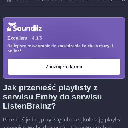
Excellent
4.3
/5
Najlepsze rozwiązanie do zarządzania kolekcją muzyki
online!
Zacznij za darmo
Jak przenieść playlisty z
serwisu Emby do serwisu
ListenBrainz?
Przenieś jedną playlistę lub całą kolekcję playlist
z serwisu Emby do serwisu ListenBrainz bez