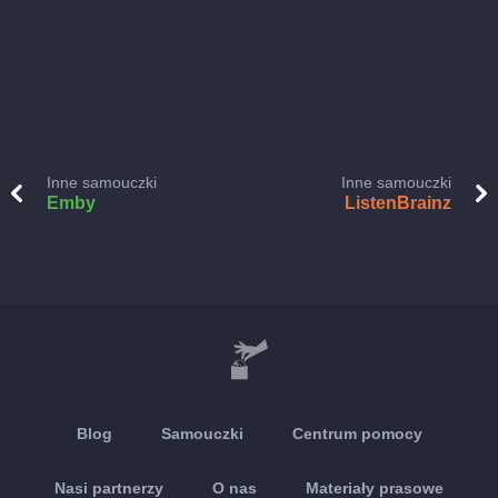
Inne samouczki
Inne samouczki
Emby
ListenBrainz
Blog
Samouczki
Centrum pomocy
Nasi partnerzy
O nas
Materiały prasowe