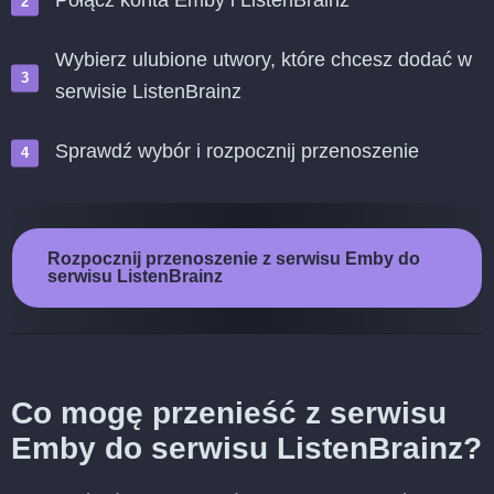
Połącz konta Emby i ListenBrainz
Wybierz ulubione utwory, które chcesz dodać w
serwisie ListenBrainz
Sprawdź wybór i rozpocznij przenoszenie
Rozpocznij przenoszenie z serwisu Emby do
serwisu ListenBrainz
Co mogę przenieść z serwisu
Emby do serwisu ListenBrainz?