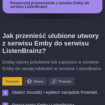
Rozpocznij przenoszenie z serwisu Emby do
serwisu ListenBrainz
Jak przenieść ulubione utwory
z serwisu Emby do serwisu
ListenBrainz?
Dodaj utwory polubione lub zapisane w serwisie
Emby do swojej biblioteki w serwisie ListenBrainz.
Premium
Utwory
Przenieś
Otwórz Soundiiz i wybierz narzędzie Przenieś