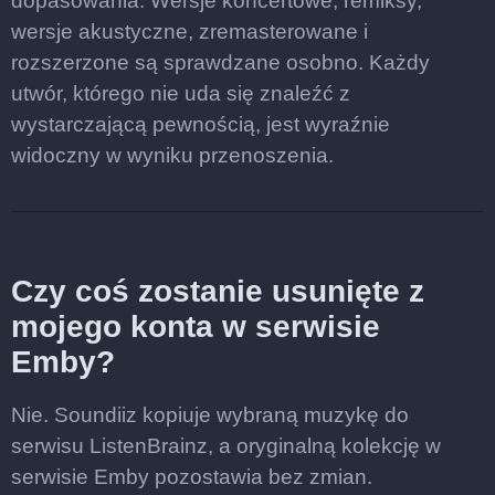
dopasowania. Wersje koncertowe, remiksy,
wersje akustyczne, zremasterowane i
rozszerzone są sprawdzane osobno. Każdy
utwór, którego nie uda się znaleźć z
wystarczającą pewnością, jest wyraźnie
widoczny w wyniku przenoszenia.
Czy coś zostanie usunięte z
mojego konta w serwisie
Emby?
Nie. Soundiiz kopiuje wybraną muzykę do
serwisu ListenBrainz, a oryginalną kolekcję w
serwisie Emby pozostawia bez zmian.