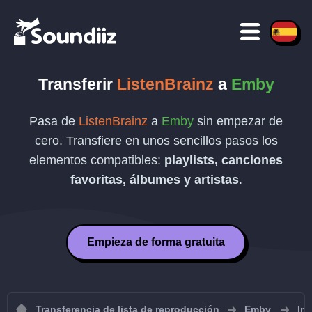
Transferir
ListenBrainz
a
Emby
Pasa de
ListenBrainz
a
Emby
sin empezar de
cero. Transfiere en unos sencillos pasos los
elementos compatibles:
playlists, canciones
favoritas, álbumes y artistas
.
Empieza de forma gratuita
Transferencia de lista de reproducción
Emby
Im