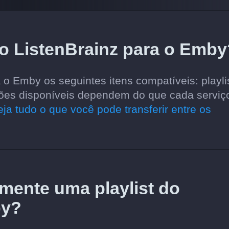
do ListenBrainz para o Emb
 o Emby os seguintes itens compatíveis: playli
opções disponíveis dependem do que cada serviç
eja tudo o que você pode transferir entre os
amente uma playlist do
by?