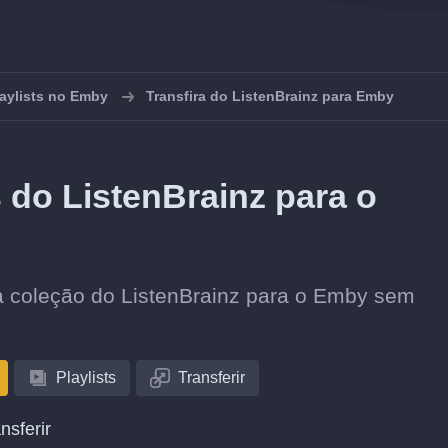
laylists no Emby
Transfira do ListenBrainz para Emby
s do ListenBrainz para o
ua coleção do ListenBrainz para o Emby sem
Playlists
Transferir
nsferir