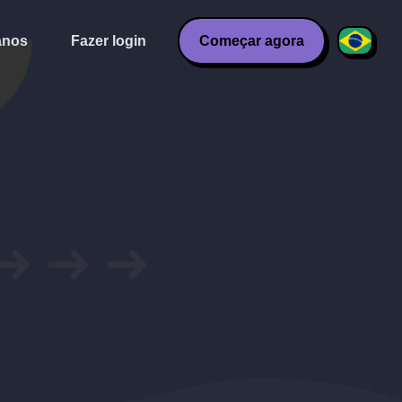
anos
Fazer login
Começar agora