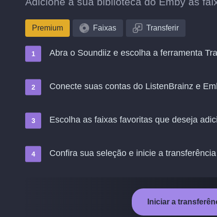
Adicione à sua biblioteca do Emby as fai
Premium
Faixas
Transferir
Abra o Soundiiz e escolha a ferramenta Tra
Conecte suas contas do ListenBrainz e Em
Escolha as faixas favoritas que deseja adi
Confira sua seleção e inicie a transferência
Iniciar a transferê