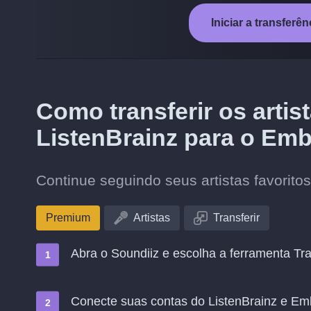
Iniciar a transferê
Como transferir os arti
ListenBrainz para o Em
Continue seguindo seus artistas favorito
Premium
Artistas
Transferir
Abra o Soundiiz e escolha a ferramenta Tra
Conecte suas contas do ListenBrainz e Em