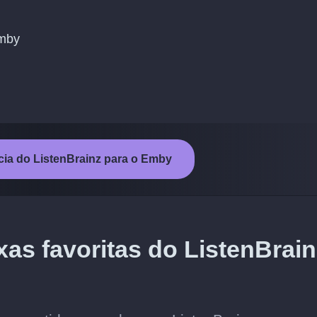
Emby
ncia do ListenBrainz para o Emby
xas favoritas do ListenBrain