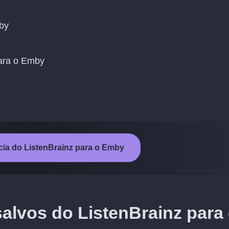
by
para o Emby
ncia do ListenBrainz para o Emby
salvos do ListenBrainz para