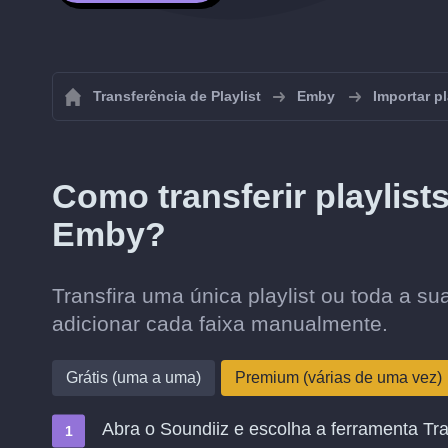
Transferência de Playlist
Emby
Importar p
Como transferir playlist
Emby?
Transfira uma única playlist ou toda a s
adicionar cada faixa manualmente.
Grátis (uma a uma)
Premium (várias de uma vez)
Abra o Soundiiz e escolha a ferramenta Tra