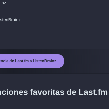
ainz
ListenBrainz
rencia de Last.fm a ListenBrainz
ciones favoritas de Last.fm