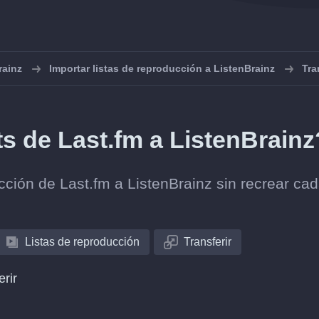
rainz
Importar listas de reproducción a ListenBrainz
Tra
ts de Last.fm a ListenBrainz
ección de Last.fm a ListenBrainz sin recrear ca
Listas de reproducción
Transferir
erir