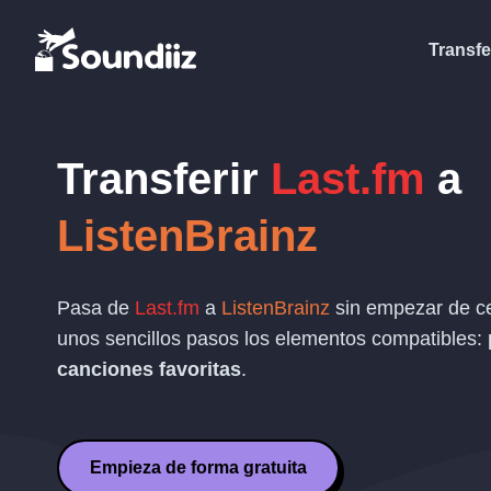
Transfe
Transferir
Last.fm
a
ListenBrainz
Pasa de
Last.fm
a
ListenBrainz
sin empezar de ce
unos sencillos pasos los elementos compatibles:
canciones favoritas
.
Empieza de forma gratuita