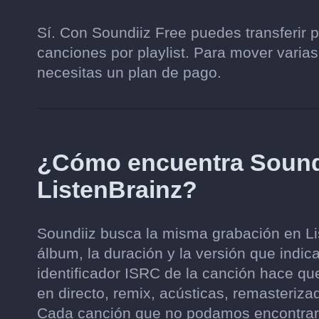
Sí. Con Soundiiz Free puedes transferir 
canciones por playlist. Para mover varias
necesitas un plan de pago.
¿Cómo encuentra Soundi
ListenBrainz?
Soundiiz busca la misma grabación en List
álbum, la duración y la versión que indic
identificador ISRC de la canción hace qu
en directo, remix, acústicas, remasteri
Cada canción que no podamos encontrar 