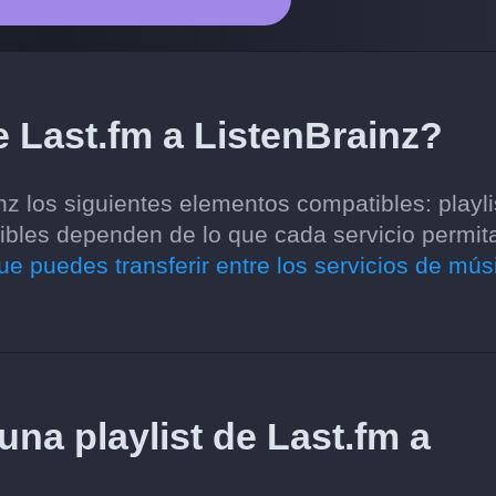
e Last.fm a ListenBrainz?
nz los siguientes elementos compatibles: playli
ibles dependen de lo que cada servicio permit
ue puedes transferir entre los servicios de mús
una playlist de Last.fm a