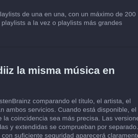
playlists de una en una, con un máximo de 200
 playlists a la vez o playlists más grandes
iz la misma música en
enBrainz comparando el título, el artista, el
an ambos servicios. Cuando está disponible, el
e la coincidencia sea más precisa. Las version
zadas y extendidas se comprueban por separado
con suficiente seguridad aparecerá clarament