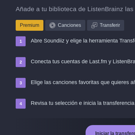
Añade a tu biblioteca de ListenBrainz la
Premium
Canciones
Transferir
Abre Soundiiz y elige la herramienta Transf
Conecta tus cuentas de Last.fm y ListenBr
Elige las canciones favoritas que quieres a
Revisa tu selección e inicia la transferencia
Iniciar la transfe