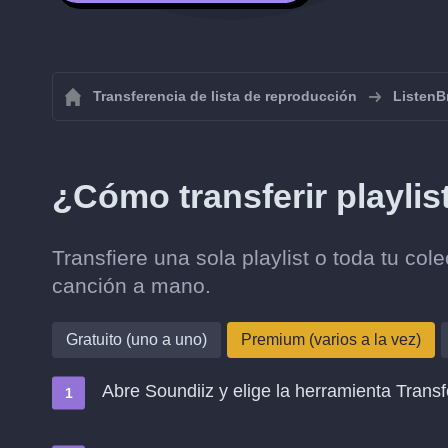
Transferencia de lista de reproducción
ListenB
¿Cómo transferir playlis
Transfiere una sola playlist o toda tu col
canción a mano.
Gratuito (uno a uno)
Premium (varios a la vez)
Abre Soundiiz y elige la herramienta Transf