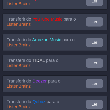
Ler
ListenBrainz
Transferir do
YouTube Music
para o
Ler
ListenBrainz
Transferir do
Amazon Music
para o
Ler
ListenBrainz
Transferir do
TIDAL
para o
Ler
ListenBrainz
Transferir do
Deezer
para o
Ler
ListenBrainz
Transferir do
Qobuz
para o
Ler
ListenBrainz