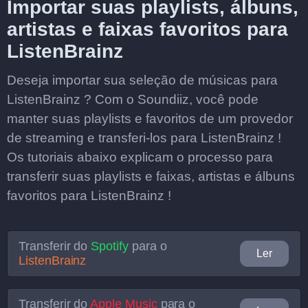
Importar suas playlists, álbuns,
artistas e faixas favoritos para
ListenBrainz
Deseja importar sua seleção de músicas para
ListenBrainz ? Com o Soundiiz, você pode
manter suas playlists e favoritos de um provedor
de streaming e transferi-los para ListenBrainz !
Os tutoriais abaixo explicam o processo para
transferir suas playlists e faixas, artistas e álbuns
favoritos para ListenBrainz !
Transferir do
Spotify
para o
Ler
ListenBrainz
Transferir do
Apple Music
para o