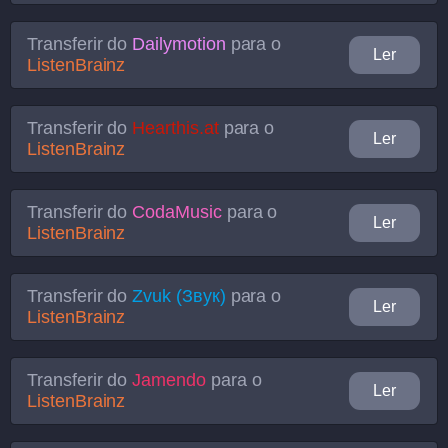
Transferir do
Dailymotion
para o
Ler
ListenBrainz
Transferir do
Hearthis.at
para o
Ler
ListenBrainz
Transferir do
CodaMusic
para o
Ler
ListenBrainz
Transferir do
Zvuk (Звук)
para o
Ler
ListenBrainz
Transferir do
Jamendo
para o
Ler
ListenBrainz