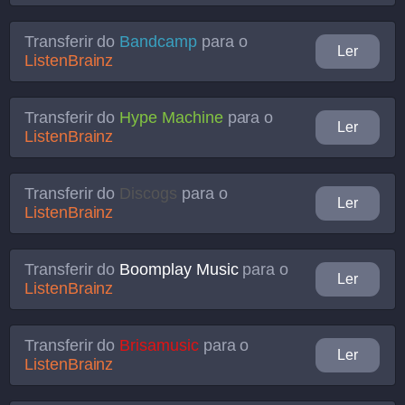
Transferir do
Bandcamp
para o
Ler
ListenBrainz
Transferir do
Hype Machine
para o
Ler
ListenBrainz
Transferir do
Discogs
para o
Ler
ListenBrainz
Transferir do
Boomplay Music
para o
Ler
ListenBrainz
Transferir do
Brisamusic
para o
Ler
ListenBrainz