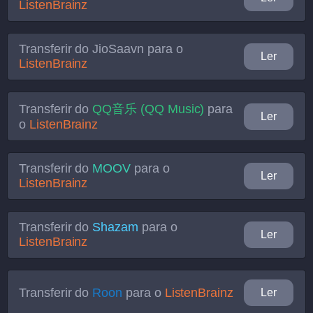
ListenBrainz
Transferir do
JioSaavn
para o
Ler
ListenBrainz
Transferir do
QQ音乐 (QQ Music)
para
Ler
o
ListenBrainz
Transferir do
MOOV
para o
Ler
ListenBrainz
Transferir do
Shazam
para o
Ler
ListenBrainz
Transferir do
Roon
para o
ListenBrainz
Ler