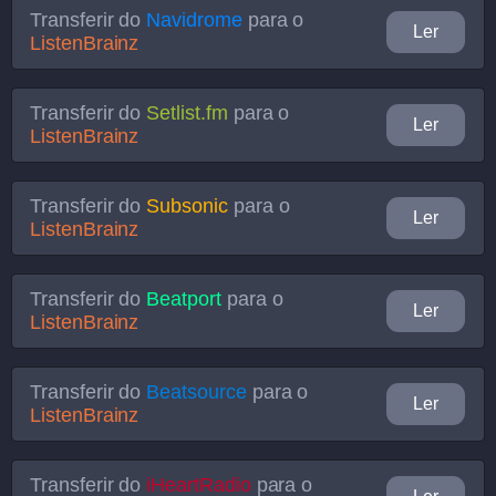
Transferir do
Navidrome
para o
Ler
ListenBrainz
Transferir do
Setlist.fm
para o
Ler
ListenBrainz
Transferir do
Subsonic
para o
Ler
ListenBrainz
Transferir do
Beatport
para o
Ler
ListenBrainz
Transferir do
Beatsource
para o
Ler
ListenBrainz
Transferir do
iHeartRadio
para o