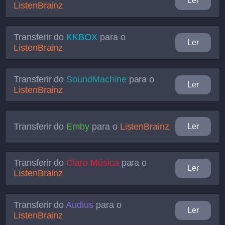
Ler
ListenBrainz
Transferir do
KKBOX
para o
Ler
ListenBrainz
Transferir do
SoundMachine
para o
Ler
ListenBrainz
Transferir do
Emby
para o
ListenBrainz
Ler
Transferir do
Claro Música
para o
Ler
ListenBrainz
Transferir do
Audius
para o
Ler
ListenBrainz