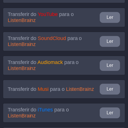
Transferir do
YouTube
para o
Ler
ListenBrainz
Transferir do
SoundCloud
para o
Ler
ListenBrainz
Transferir do
Audiomack
para o
Ler
ListenBrainz
Transferir do
Musi
para o
ListenBrainz
Ler
Transferir do
iTunes
para o
Ler
ListenBrainz