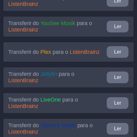
Ler
ListenBrainz
Transferir do
YouSee Musik
para o
Ler
ListenBrainz
Transferir do
Plex
para o
ListenBrainz
Ler
Transferir do
Jellyfin
para o
Ler
ListenBrainz
Transferir do
LiveOne
para o
Ler
ListenBrainz
Transferir do
Telmore Musik
para o
Ler
ListenBrainz