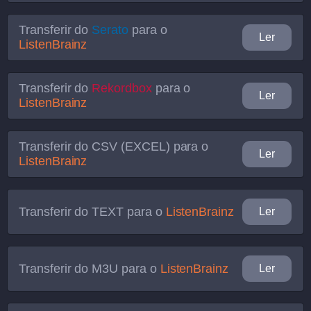
Transferir do
Serato
para o
Ler
ListenBrainz
Transferir do
Rekordbox
para o
Ler
ListenBrainz
Transferir do
CSV (EXCEL)
para o
Ler
ListenBrainz
Transferir do
TEXT
para o
ListenBrainz
Ler
Transferir do
M3U
para o
ListenBrainz
Ler