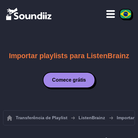
Importar playlists para ListenBrainz
Comece grátis
Transferência de Playlist
ListenBrainz
Importar p