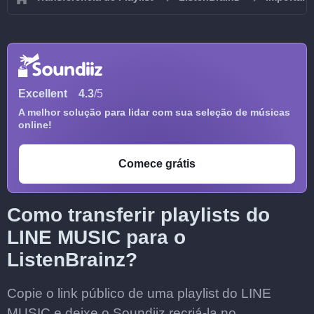
Excellent
4.3
/5
A melhor solução para lidar com sua seleção de músicas
online!
Comece grátis
Como transferir playlists do
LINE MUSIC para o
ListenBrainz?
Copie o link público de uma playlist do LINE
MUSIC e deixe o Soundiiz recriá-la no