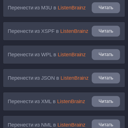
Перенести из
M3U
в
ListenBrainz
Читать
Перенести из
XSPF
в
ListenBrainz
Читать
Перенести из
WPL
в
ListenBrainz
Читать
Перенести из
JSON
в
ListenBrainz
Читать
Перенести из
XML
в
ListenBrainz
Читать
Перенести из
NML
в
ListenBrainz
Читать