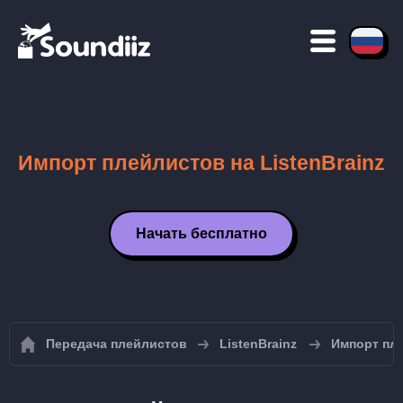
Импорт плейлистов на ListenBrainz
Начать бесплатно
Передача плейлистов
ListenBrainz
Импорт пле