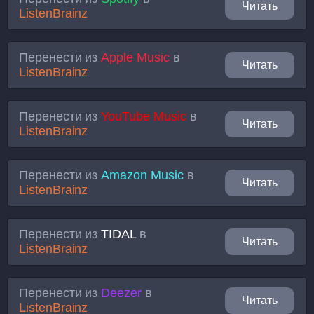
Читать
ListenBrainz
Перенести из
Apple Music
в
Читать
ListenBrainz
Перенести из
YouTube Music
в
Читать
ListenBrainz
Перенести из
Amazon Music
в
Читать
ListenBrainz
Перенести из
TIDAL
в
Читать
ListenBrainz
Перенести из
Deezer
в
Читать
ListenBrainz