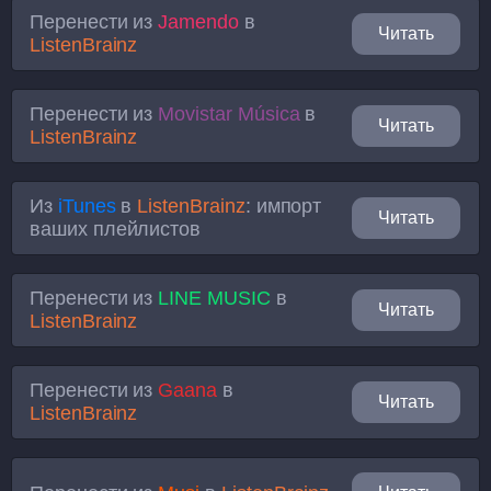
Перенести из
Jamendo
в
Читать
ListenBrainz
Перенести из
Movistar Música
в
Читать
ListenBrainz
Из
iTunes
в
ListenBrainz
: импорт
Читать
ваших плейлистов
Перенести из
LINE MUSIC
в
Читать
ListenBrainz
Перенести из
Gaana
в
Читать
ListenBrainz