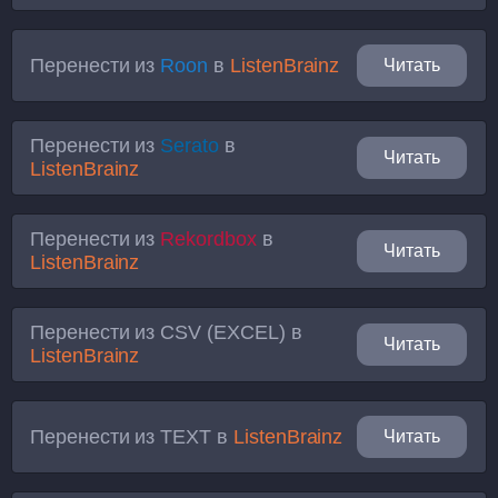
Перенести из
Roon
в
ListenBrainz
Читать
Перенести из
Serato
в
Читать
ListenBrainz
Перенести из
Rekordbox
в
Читать
ListenBrainz
Перенести из
CSV (EXCEL)
в
Читать
ListenBrainz
Перенести из
TEXT
в
ListenBrainz
Читать