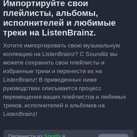
Импортируйте свои
плейлисты, альбомы,
исполнителей и любимые
треки на ListenBrainz.
Хотите импортировать свою музыкальную
коллекцию на ListenBrainz? С Soundiiz вы
можете сохранить свои плейлисты и
избранные треки и перенести их на
ListenBrainz! В приведенных ниже
руководствах описывается процесс
перемещения ваших плейлистов и любимых
треков, исполнителей и альбомов на
ListenBrainz!
Перенести из
Spotify
в